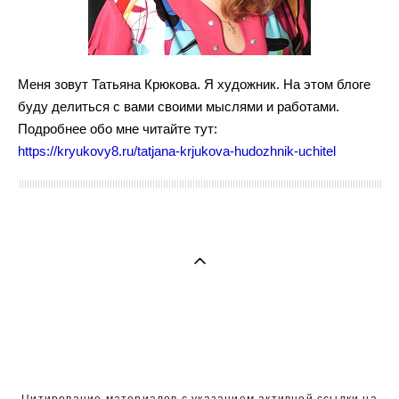
Меня зовут Татьяна Крюкова. Я художник. На этом блоге
буду делиться с вами своими мыслями и работами.
Подробнее обо мне читайте тут:
https://kryukovy8.ru/tatjana-krjukova-hudozhnik-uchitel
Цитирование материалов с указанием активной ссылки на